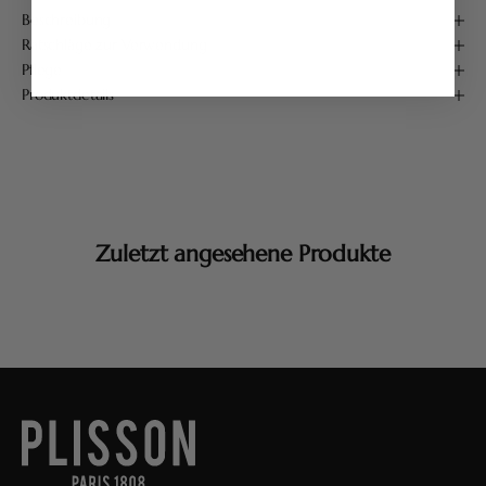
Beschreibung
Ratschläge zur Verwendung
Pflege
Produktdetails
Zuletzt angesehene Produkte