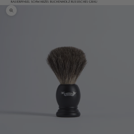
RASIERPINSEL SCHWARZES BUCHENHOLZ RUSSISCHES GRAU
Bild vergrößern