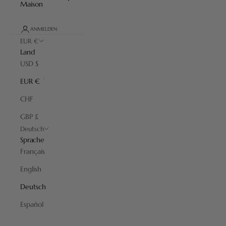
Maison
ANMELDEN
EUR €
Land
USD $
EUR €
CHF
GBP £
Deutsch
Sprache
Français
English
Deutsch
Español