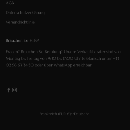
AGB
Datenschutzerklärung
Versandrichtlinie
Brauchen Sie Hilfe?
Fragen? Brauchen Sie Beratung? Unsere Verkaufsberater sind von
Montag bis Freitag von 9:30 bis 17:00 Uhr telefonisch unter
+33
02 96 63 34 50
oder über
WhatsApp
erreichbar
Frankreich (EUR €)
Deutsch
Land
Sprache
USD $
Français