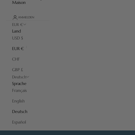
Maison
ANMELDEN
EUR €
Land
USD $
EUR €
CHF
GBP £
Deutsch
Sprache
Français
English
Deutsch
Español