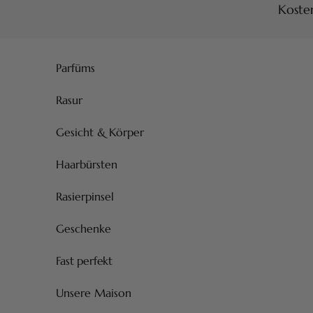
Kosten
Zum Inhalt springen
Parfüms
Rasur
Gesicht & Körper
Haarbürsten
Rasierpinsel
Geschenke
Fast perfekt
Unsere Maison