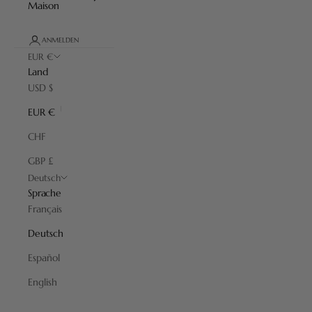
Maison
ANMELDEN
EUR €
Land
USD $
EUR €
CHF
GBP £
Deutsch
Sprache
Français
Deutsch
Español
English