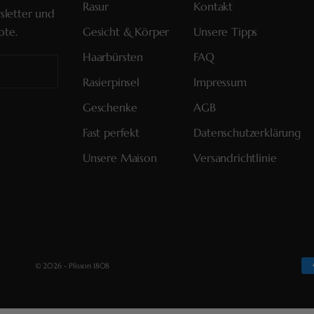
Rasur
Kontakt
sletter und
ote.
Gesicht & Körper
Unsere Tipps
Haarbürsten
FAQ
Rasierpinsel
Impressum
Geschenke
AGB
Fast perfekt
Datenschutzerklärung
Unsere Maison
Versandrichtlinie
© 2026 - Plisson 1808