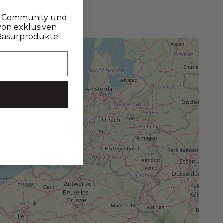
er Community und
 von exklusiven
Rasurprodukte.