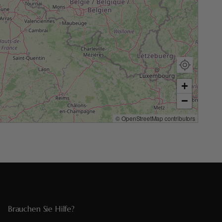
+
−
©
OpenStreetMap
contributors
Brauchen Sie Hilfe?