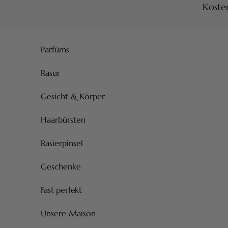
Kosten
Zum Inhalt springen
Parfüms
Rasur
Gesicht & Körper
Haarbürsten
Rasierpinsel
Geschenke
Fast perfekt
Unsere Maison