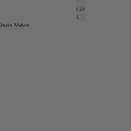
GBP
£
Unsere Maison