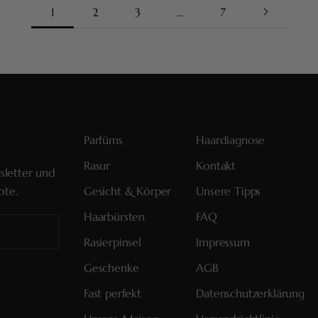
1
2
3
…
7
Parfüms
Haardiagnose
Rasur
Kontakt
sletter und
ote.
Gesicht & Körper
Unsere Tipps
Haarbürsten
FAQ
Rasierpinsel
Impressum
Geschenke
AGB
Fast perfekt
Datenschutzerklärung