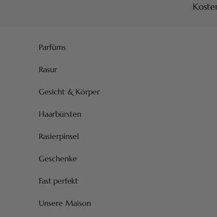
Kosten
Zum Inhalt springen
Parfüms
Rasur
Gesicht & Körper
Haarbürsten
Rasierpinsel
Geschenke
Fast perfekt
Unsere Maison