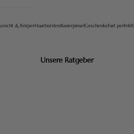
Gesicht & Körper
Haarbürsten
Rasierpinsel
Geschenke
Fast perfekt
Unsere Ratgeber