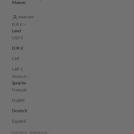
Maison
ANMELDEN
EUR €
Land
USD $
EUR €
CHF
GBP £
Deutsch
Sprache
Français
English
Deutsch
Español
STARTSEITE
BARTPFLEGE