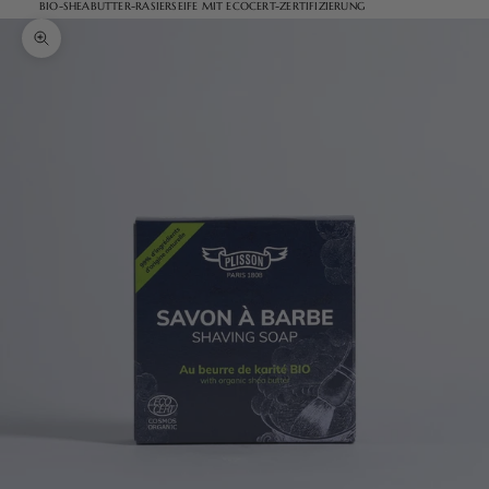
BIO-SHEABUTTER-RASIERSEIFE MIT ECOCERT-ZERTIFIZIERUNG
Bild vergrößern