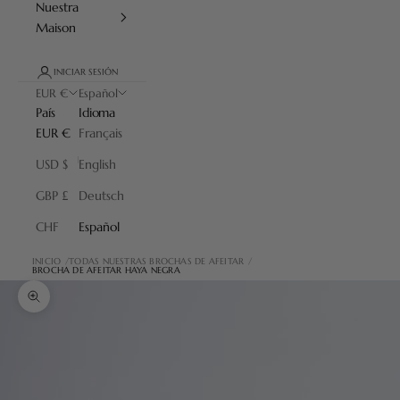
Nuestra
Maison
INICIAR SESIÓN
EUR €
Español
País
Idioma
EUR €
Français
USD $
English
GBP £
Deutsch
CHF
Español
INICIO
TODAS NUESTRAS BROCHAS DE AFEITAR
BROCHA DE AFEITAR HAYA NEGRA
Zoom