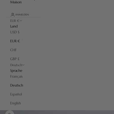
Maison
ANMELDEN
EUR €
Land
USD $
EUR €
CHF
GBP £
Deutsch
Sprache
Français
Deutsch
Español
English