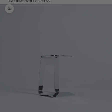
RASIERPINSELHALTER AUS CHROM
Bild vergrößern