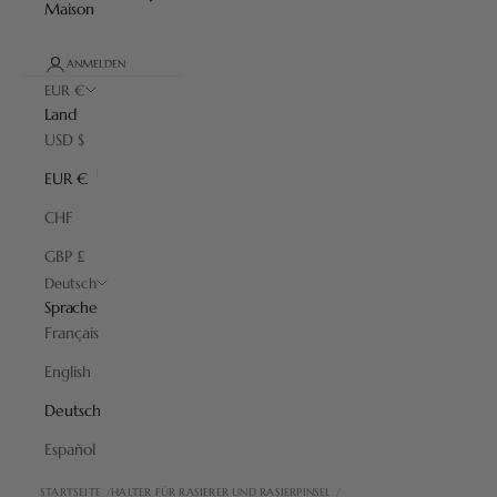
Maison
ANMELDEN
EUR €
Land
USD $
EUR €
CHF
GBP £
Deutsch
Sprache
Français
English
Deutsch
Español
STARTSEITE
HALTER FÜR RASIERER UND RASIERPINSEL