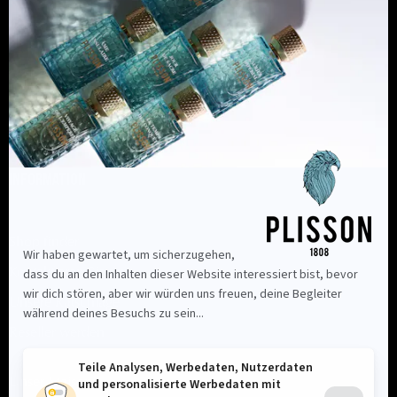
Information
Shop finder
Kontaktieren Sie uns
Unsere Ratschläge
Reseller werden
Unser Maison