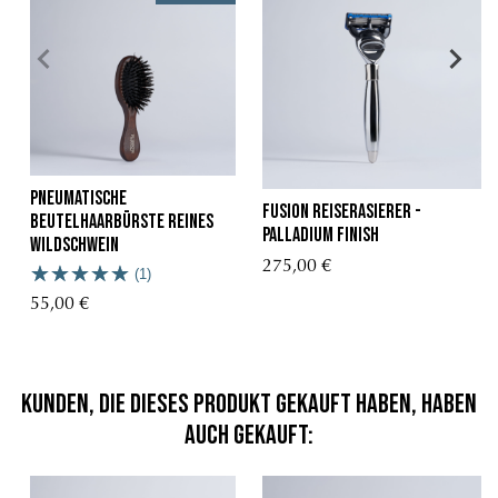
Pneumatische
Fusion Reiserasierer -
Beutelhaarbürste reines
Palladium Finish
Wildschwein
275,00 €
(1)
55,00 €
Kunden, die dieses Produkt gekauft haben, haben
auch gekauft: