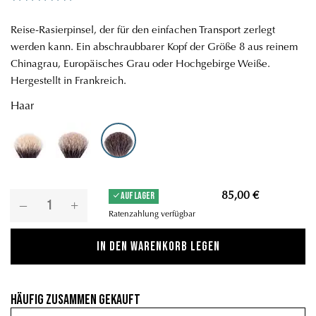
Reise-Rasierpinsel, der für den einfachen Transport zerlegt
werden kann. Ein abschraubbarer Kopf der Größe 8 aus reinem
Chinagrau, Europäisches Grau oder Hochgebirge Weiße.
Hergestellt in Frankreich.
Haar
Weiß Silberspitz - Weich
Europäisch grau - medium
Russisch grau - hart
AUF LAGER
85,00 €
Ratenzahlung verfügbar
In den Warenkorb legen
Häufig zusammen gekauft