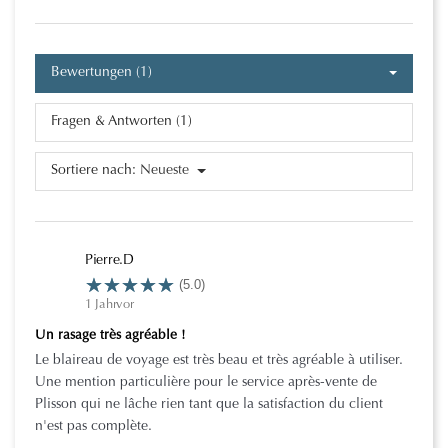
Bewertungen (1)
Fragen & Antworten (1)
Sortiere nach:
Neueste
Pierre.D
(5.0)
1 Jahrvor
Un rasage très agréable !
Le blaireau de voyage est très beau et très agréable à utiliser.
Une mention particulière pour le service après-vente de
Plisson qui ne lâche rien tant que la satisfaction du client
n'est pas complète.