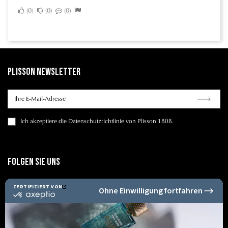
0
0
0
Plisson Newsletter
Ich
akzeptiere die Datenschutzrichtlinie
von Plisson 1808.
Folgen Sie uns
Sicheres Bezahlen