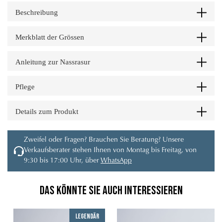
Beschreibung
Merkblatt der Grössen
Anleitung zur Nassrasur
Pflege
Details zum Produkt
Zweifel oder Fragen? Brauchen Sie Beratung? Unsere
Verkaufsberater stehen Ihnen von Montag bis Freitag, von
9:30 bis 17:00 Uhr, über
WhatsApp
Das könnte Sie auch interessieren
Legendär