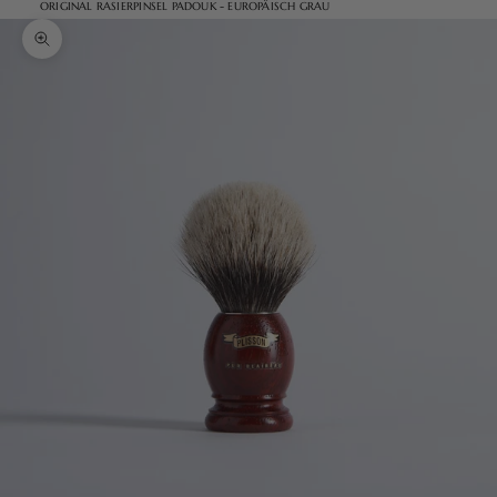
ORIGINAL RASIERPINSEL PADOUK - EUROPÄISCH GRAU
Bild vergrößern