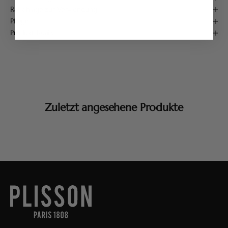
Ratschläge zur Verwendung
Pflege
Produktdetails
Zuletzt angesehene Produkte