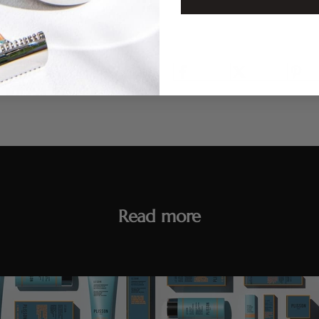
 savon
Read more