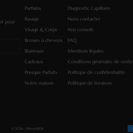
Parfums
Diagnostic Capillaire
Rasage
Nous contacter
ter pour
Visage & Corps
Nos conseils
Brosses à cheveux
FAQ
Blaireaux
Mentions légales
Cadeaux
Conditions générales de vente
Presque Parfaits
Politique de confidentialité
Notre maison
Politique de livraison
© 2026 - Plisson 1808