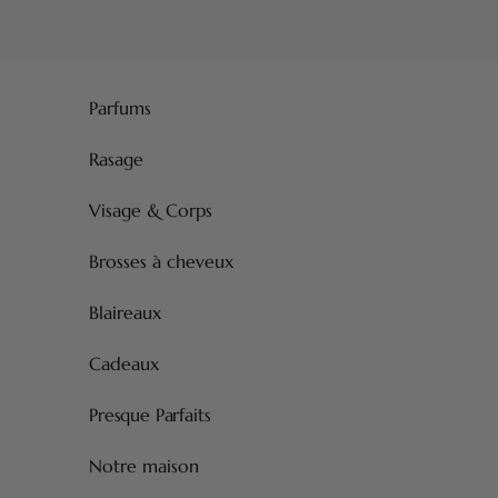
Passer au contenu
Parfums
Rasage
Visage & Corps
Brosses à cheveux
Blaireaux
Cadeaux
Presque Parfaits
Notre maison