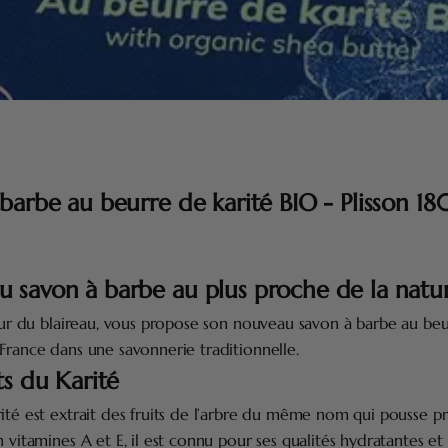
 barbe au beurre de karité BIO - Plisson 18
 savon à barbe au plus proche de la natu
teur du blaireau, vous propose son nouveau savon à barbe au beu
France dans une savonnerie traditionnelle.
ts du Karité
ité est extrait des fruits de l’arbre du même nom qui pousse p
n vitamines A et E, il est connu pour ses qualités hydratantes et 