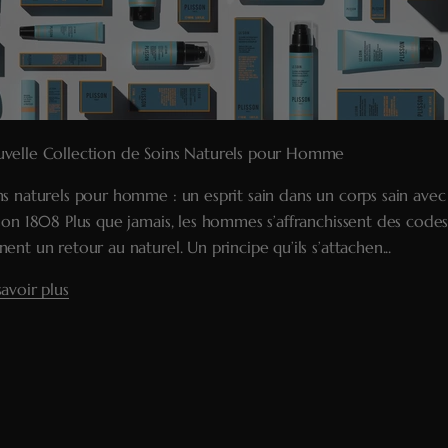
velle Collection de Soins Naturels pour Homme
ns naturels pour homme : un esprit sain dans un corps sain avec
sson 1808 Plus que jamais, les hommes s’affranchissent des codes
nent un retour au naturel. Un principe qu’ils s’attachen...
savoir plus