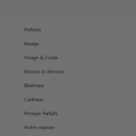
Passer au contenu
Parfums
Rasage
Visage & Corps
Brosses à cheveux
Blaireaux
Cadeaux
Presque Parfaits
Notre maison