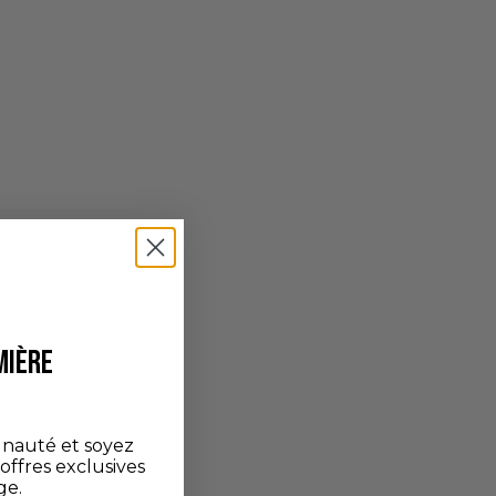
MIÈRE
nauté et soyez
'offres exclusives
ge.