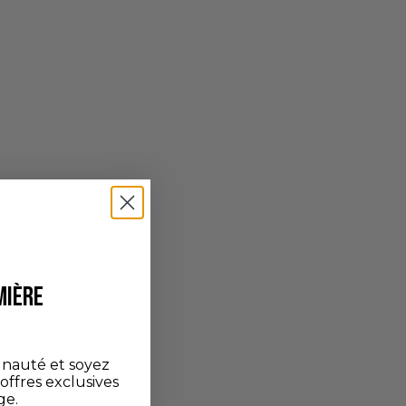
MIÈRE
nauté et soyez
'offres exclusives
ge.