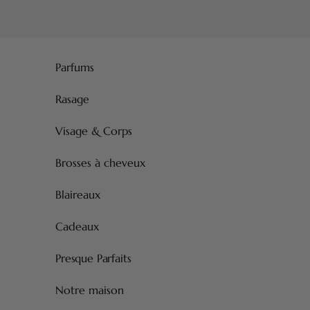
Passer au contenu
Parfums
Rasage
Visage & Corps
Brosses à cheveux
Blaireaux
Cadeaux
Presque Parfaits
Notre maison