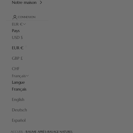
Notre maison
CONNEXION
EUR €
Pays
USD $
EUR €
GBP £
CHF
Français
Langue
Français
English
Deutsch
Español
ACCUEIL
BAUME APRÈS-RASAGE NATUREL