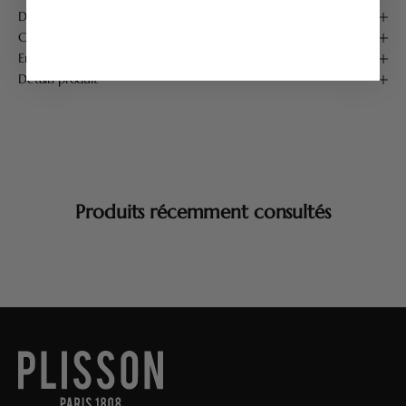
Description
Conseils d'utilisation
Entretien
Détails produit
Produits récemment consultés