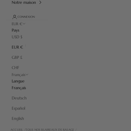
Notre maison
CONNEXION
EUR €
Pays
USD $
EUR €
GBP £
CHF
Français
Langue
Français
Deutsch
Español
English
ACCUEIL
TOUS NOS BLAIREAUX DE RASAGE