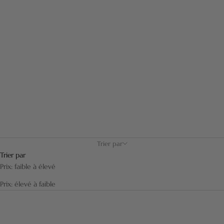
moustache...
Trier par
Trier par
Prix: faible à élevé
Prix: élevé à faible