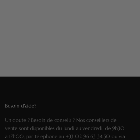
Besoin d'aide?
Un doute ? Besoin de conseils ? Nos conseillers de
vente sont disponibles du lundi au vendredi, de 9h30
à 17h00, par téléphone au
+33 02 96 63 34 50
ou via