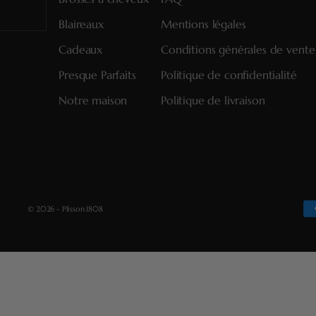
Blaireaux
Mentions légales
Cadeaux
Conditions générales de vente
Presque Parfaits
Politique de confidentialité
Notre maison
Politique de livraison
© 2026 - Plisson 1808