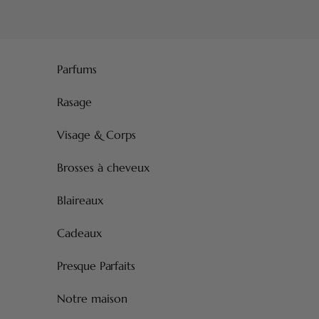
Passer au contenu
Parfums
Rasage
Visage & Corps
Brosses à cheveux
Blaireaux
Cadeaux
Presque Parfaits
Notre maison