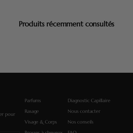
Produits récemment consultés
Parfums
Diagnostic Capillaire
Rasage
Nous contacter
ter pour
Visage & Corps
Nos conseils
Brosses à cheveux
FAQ