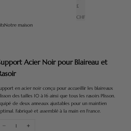
£
CHF
its
Notre maison
Support Acier Noir pour Blaireau et
Rasoir
upport en acier noir conçu pour accueillir les blaireaux
lisson des tailles 10 à 16 ainsi que tous les rasoirs Plisson.
quipé de deux anneaux ajustables pour un maintien
ptimal. Fabriqué et assemblé à la main en France.
iminuer la quantité
Augmenter la quantité