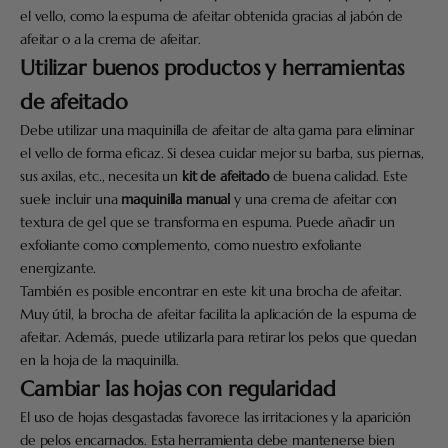
el vello, como la espuma de afeitar obtenida gracias al jabón de
afeitar o a la crema de afeitar.
Utilizar buenos productos y herramientas
de afeitado
Debe utilizar una maquinilla de afeitar de alta gama para eliminar
el vello de forma eficaz. Si desea cuidar mejor su barba, sus piernas,
sus axilas, etc., necesita un
kit de afeitado
de buena calidad. Este
suele incluir una
maquinilla manual
y una crema de afeitar con
textura de gel que se transforma en espuma. Puede añadir un
exfoliante como complemento, como nuestro exfoliante
energizante.
También es posible encontrar en este kit una brocha de afeitar.
Muy útil, la brocha de afeitar facilita la aplicación de la espuma de
afeitar. Además, puede utilizarla para retirar los pelos que quedan
en la hoja de la maquinilla.
Cambiar las hojas con regularidad
El uso de hojas desgastadas favorece las irritaciones y la aparición
de pelos encarnados. Esta herramienta debe mantenerse bien