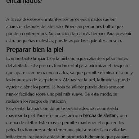
encarnados?
A la vez dolorosos e irritantes, los pelos encarnados suelen
aparecer después del afeitado. Provocan pequeños bultos que
pueden contener pus. Su curación tarda más tiempo. Para prevenir
estas pequeñas molestias, puede seguir los siguientes consejos.
Preparar bien la piel
Es importante limpiar bien la piel con agua caliente y jabón antes
del afeitado. Este paso es fundamental para minimizar el riesgo de
que aparezcan pelos encarnados, ya que permite eliminar el sebo y
las impurezas de la epidermis. Al suavizar la piel, la limpieza puede
ayudar a abrir los poros. La hoja de afeitar puede deslizarse con
mayor facilidad sobre una piel más suave. De este modo, se
reducen los riesgos de irritación.
Para evitar la aparición de pelos encarnados, se recomienda
masajear la piel. Para ello, necesitará una
brocha de afeitar
y una
crema de afeitar. Este masaje permite mantener el agua en los
pelos. Los hombres suelen tener una piel sensible. Para evitar las
irritaciones, recuerde aplicar un producto hidratante que prepare