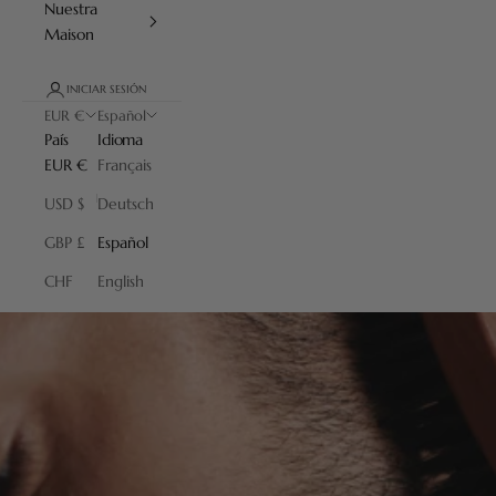
Nuestra
Maison
INICIAR SESIÓN
EUR €
Español
País
Idioma
EUR €
Français
USD $
Deutsch
GBP £
Español
CHF
English