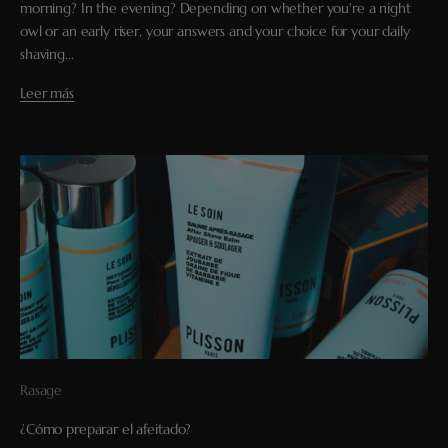
morning? In the evening? Depending on whether you're a night
owl or an early riser, your answers and your choice for your daily
shaving...
Leer más
Rasage
¿Cómo preparar el afeitado?