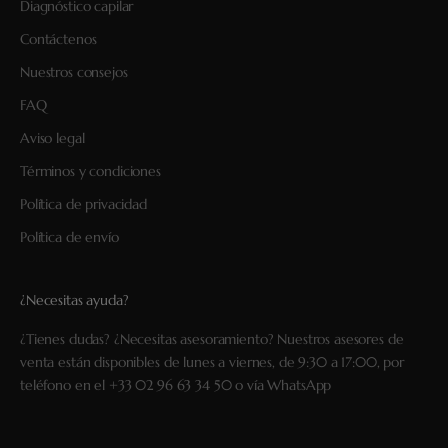
Diagnóstico capilar
Contáctenos
Nuestros consejos
FAQ
Aviso legal
Términos y condiciones
Política de privacidad
Política de envío
¿Necesitas ayuda?
¿Tienes dudas? ¿Necesitas asesoramiento? Nuestros asesores de
venta están disponibles de lunes a viernes, de 9:30 a 17:00, por
teléfono en el
+33 02 96 63 34 50
o vía
WhatsApp