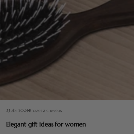
23 abr 2024
Brosses à cheveux
Elegant gift ideas for women