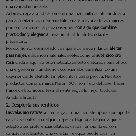
una calidad impecable.
Además, regala sofisticación con una maquinilla de afeitar de alta
gama. Afeitarse es imprescindible para la mayoría de las mujeres,
por lo que merece la pena obsequiar
con algo que combine
practicidad y elegancia
, para un ritual de afeitado fácil y
placentero.
Por eso hemos desarrollado una gama de maquinillas de
afeitar
para mujer
, utilizando materiales nobles como el
auténtico oro
rosa
. Cada maquinilla está meticulosamente elaborada para ofrecer
una ergonomía y un diseño excepcionales, garantizando una
experiencia de afeitado tan placentera como precisa. Nuestros
productos, como la marca Plisson 1808, son fruto del saber hacer
francés, elaborados artesanalmente según la mejor tradición.
Añadir a la cesta
2. Despierta sus sentidos
Las velas aromáticas
son un regalo romántico atemporal que aporta
calidez y confort a cualquier espacio. Elige una fragancia que se
adapte a sus preferencias olfativas, ya sean ambientales, con
carácter o relajantes. Una vela bien elegida puede crear un