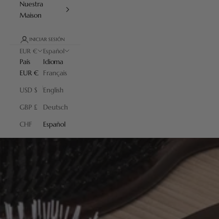
Nuestra
Maison
INICIAR SESIÓN
EUR €
Español
País
Idioma
EUR €
Français
USD $
English
GBP £
Deutsch
CHF
Español