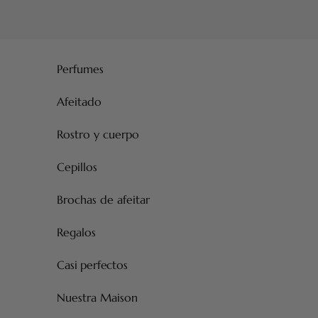
Ir al contenido
Perfumes
Afeitado
Rostro y cuerpo
Cepillos
Brochas de afeitar
Regalos
Casi perfectos
Nuestra Maison