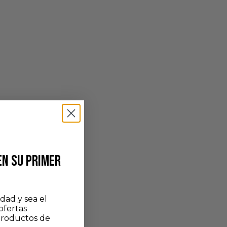
EN SU PRIMER
dad y sea el
ofertas
productos de