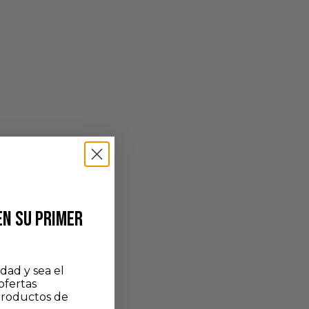
EN SU PRIMER
dad y sea el
ofertas
productos de