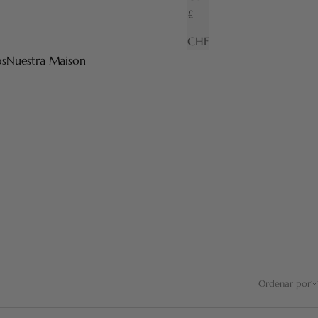
£
CHF
os
Nuestra Maison
Ordenar por