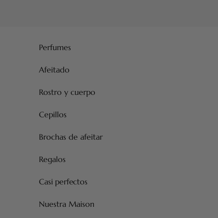
Ir al contenido
Perfumes
Afeitado
Rostro y cuerpo
Cepillos
Brochas de afeitar
Regalos
Casi perfectos
Nuestra Maison