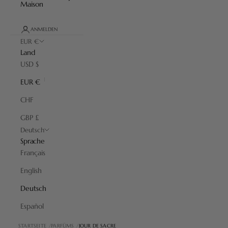
Maison
ANMELDEN
EUR €
Land
USD $
EUR €
CHF
GBP £
Deutsch
Sprache
Français
English
Deutsch
Español
STARTSEITE
PARFÜMS
JOUR DE SACRE