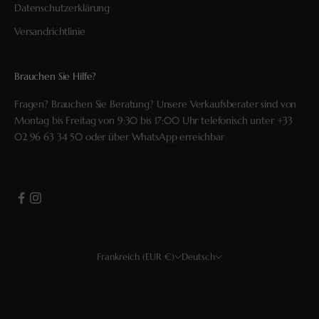
Datenschutzerklärung
Versandrichtlinie
Brauchen Sie Hilfe?
Fragen? Brauchen Sie Beratung? Unsere Verkaufsberater sind von
Montag bis Freitag von 9:30 bis 17:00 Uhr telefonisch unter
+33
02 96 63 34 50
oder über
WhatsApp
erreichbar
Frankreich (EUR €)
Deutsch
Land
Sprache
USD $
Français
EUR €
English