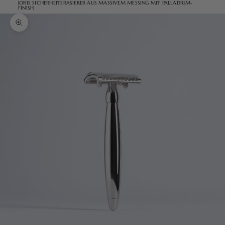
JORIS SICHERHEITSRASIERER AUS MASSIVEM MESSING MIT PALLADIUM-
FINISH
Bild vergrößern