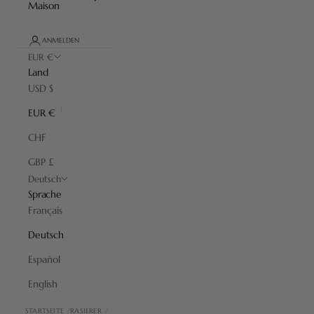
Maison
ANMELDEN
EUR €
Land
USD $
EUR €
CHF
GBP £
Deutsch
Sprache
Français
Deutsch
Español
English
STARTSEITE
RASIERER