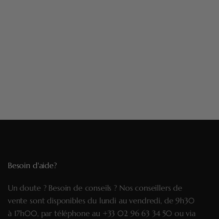
Besoin d'aide?
Un doute ? Besoin de conseils ? Nos conseillers de
vente sont disponibles du lundi au vendredi, de 9h30
à 17h00, par téléphone au
+33 02 96 63 34 50
ou via