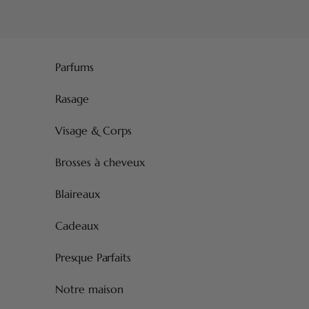
Passer au contenu
Parfums
Rasage
Visage & Corps
Brosses à cheveux
Blaireaux
Cadeaux
Presque Parfaits
Notre maison