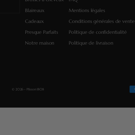
Blaireaux
Mentions légales
Cadeaux
Conditions générales de vente
Presque Parfaits
Politique de confidentialité
Notre maison
Politique de livraison
© 2026 - Plisson 1808