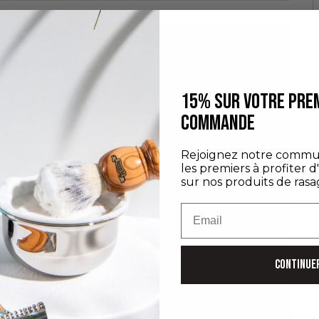
15% SUR VOTRE PRE
COMMANDE
D
C
Rejoignez notre commu
E
les premiers à profiter d
sur nos produits de rasa
D
Email
CONTINUE