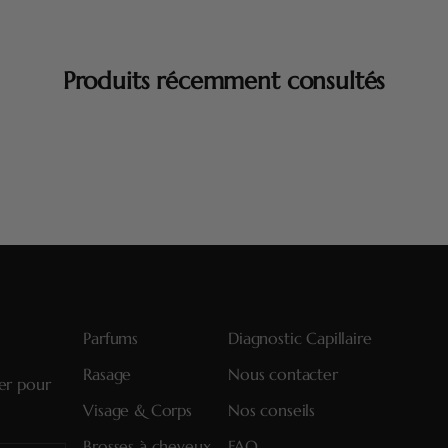
Produits récemment consultés
Parfums
Diagnostic Capillaire
Rasage
Nous contacter
ter pour
Visage & Corps
Nos conseils
Brosses à cheveux
FAQ