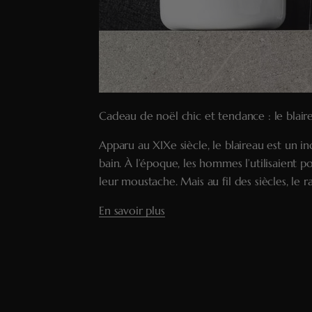
Cadeau de noël chic et tendance : le blair
Apparu au XIXe siècle, le blaireau est un in
bain. À l’époque, les hommes l’utilisaient p
leur moustache. Mais au fil des siècles, le ra
En savoir plus