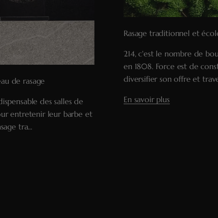
Rasage traditionnel et écol
214, c'est le nombre de bo
en 1808. Force est de consta
diversifier son offre et trav
eau de rasage
En savoir plus
dispensable des salles de
our entretenir leur barbe et
sage tra...