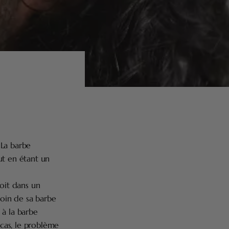
 La barbe
ut en étant un
soit dans un
oin de sa barbe
à la barbe
cas, le problème