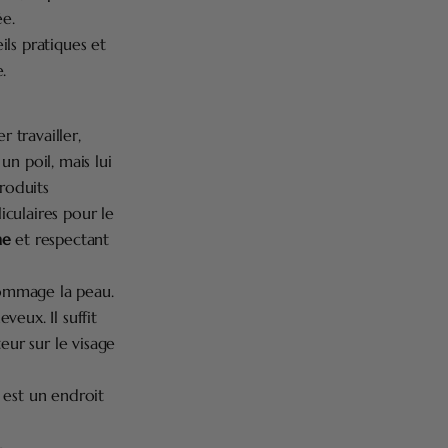
e.
ls pratiques et
.
 travailler,
n poil, mais lui
roduits
culaires pour le
he
et respectant
ndommage la peau.
eux. Il suffit
eur sur le visage
 est un endroit