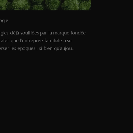
ogie
ugies déjà soufflées par la marque fondée
ter que l’entreprise familiale a su
erser les époques ; si bien qu'aujou...