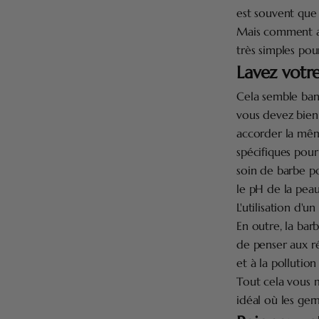
est souvent que
Mais comment ado
très simples pou
Lavez votr
Cela semble banal
vous devez bien 
accorder la mêm
spécifiques pour
soin de barbe p
le pH de la peau,
L'utilisation d'
En outre, la bar
de penser aux ré
et à la pollutio
Tout cela vous m
idéal où les ger