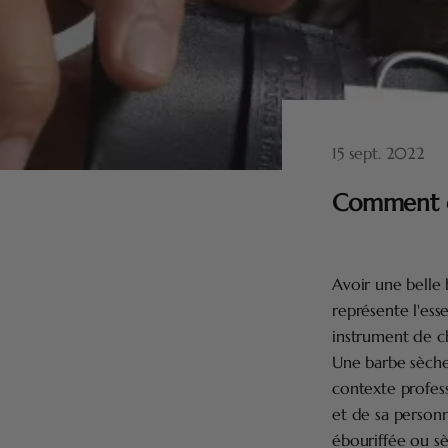
15 sept. 2022
Comment en
Avoir une belle
représente l'ess
instrument de c
Une barbe sèche,
contexte profes
et de sa person
ébouriffée ou s