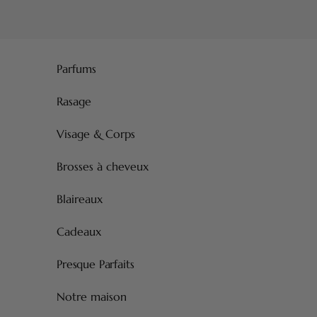
Passer au contenu
Parfums
Rasage
Visage & Corps
Brosses à cheveux
Blaireaux
Cadeaux
Presque Parfaits
Notre maison