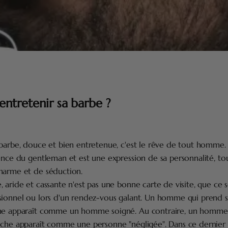
tretenir sa barbe ?
 barbe, douce et bien entretenue, c'est le rêve de tout homme.
ence du gentleman et est une expression de sa personnalité, to
harme et de séduction.
 aride et cassante n'est pas une bonne carte de visite, que ce 
sionnel ou lors d'un rendez-vous galant. Un homme qui prend s
ne apparaît comme un homme soigné. Au contraire, un homme 
èche apparaît comme une personne "négligée". Dans ce dernier 