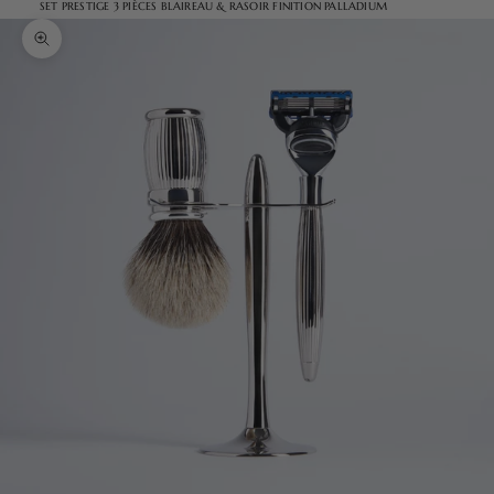
SET PRESTIGE 3 PIÈCES BLAIREAU & RASOIR FINITION PALLADIUM
Zoomer sur l'image