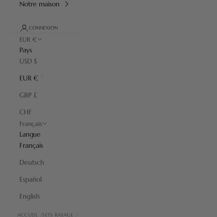
Notre maison
CONNEXION
EUR €
Pays
USD $
EUR €
GBP £
CHF
Français
Langue
Français
Deutsch
Español
English
ACCUEIL
SETS RASAGE