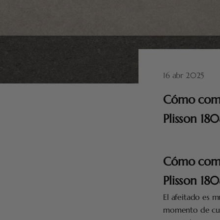
16 abr 2025
Cómo comen
Plisson 18
Cómo comen
Plisson 18
El afeitado es m
momento de cuid