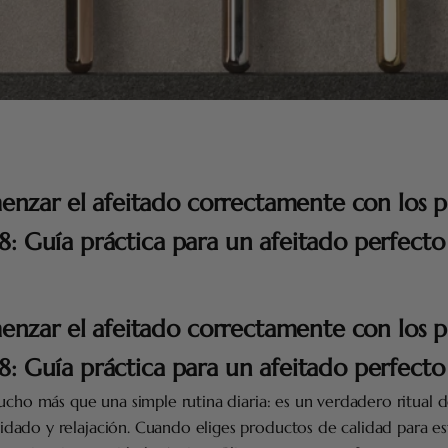
zar el afeitado correctamente con los 
08: Guía práctica para un afeitado perfecto
zar el afeitado correctamente con los 
08: Guía práctica para un afeitado perfecto
ucho más que una simple rutina diaria: es un verdadero ritual d
ado y relajación. Cuando eliges productos de calidad para este