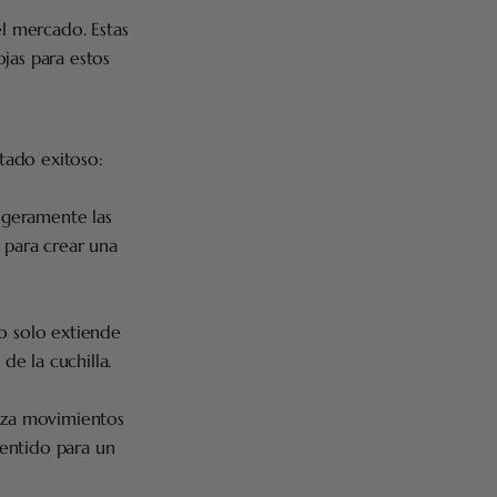
el mercado. Estas
jas para estos
tado exitoso:
igeramente las
s para crear una
no solo extiende
de la cuchilla.
liza movimientos
 sentido para un