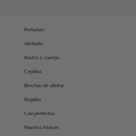
Ir al contenido
Perfumes
Afeitado
Rostro y cuerpo
Cepillos
Brochas de afeitar
Regalos
Casi perfectos
Nuestra Maison