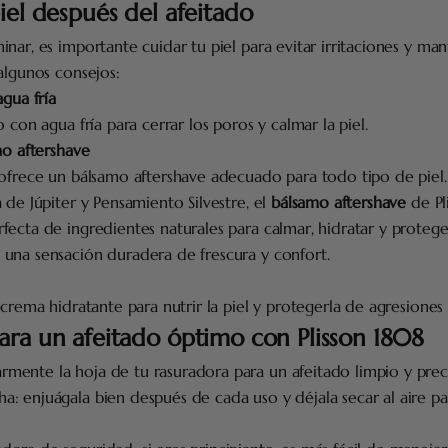
iel después del afeitado
nar, es importante cuidar tu piel para evitar irritaciones y ma
algunos consejos:
gua fría
 con agua fría para cerrar los poros y calmar la piel.
mo aftershave
 ofrece un bálsamo aftershave adecuado para todo tipo de pie
 de Júpiter y Pensamiento Silvestre, el
bálsamo aftershave
de Pli
ecta de ingredientes naturales para calmar, hidratar y proteger 
una sensación duradera de frescura y confort.
 crema hidratante para nutrir la piel y protegerla de agresiones 
ara un afeitado óptimo con Plisson 1808
rmente la hoja de tu rasuradora para un afeitado limpio y prec
a: enjuágala bien después de cada uso y déjala secar al aire p