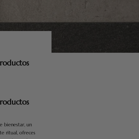
productos
productos
e bienestar, un
 ritual, ofreces