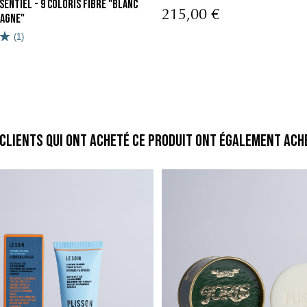
sentiel - 9 coloris Fibre "Blanc
215,00 €
agne"
(1)
 clients qui ont acheté ce produit ont également ache