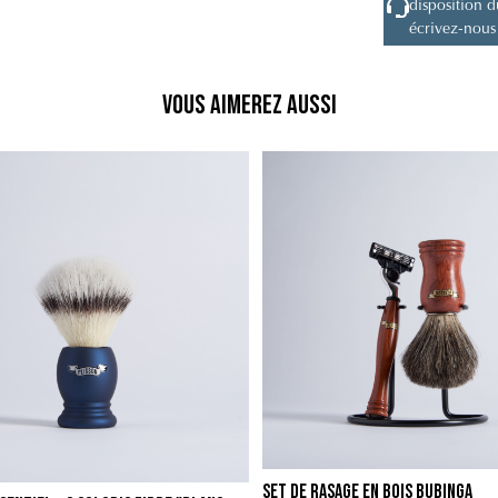
disposition 
écrivez-nous
Vous aimerez aussi
Set de Rasage en Bois Bubinga