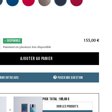
DISPONIBLE
155,00 €
Paiement en plusieurs fois disponible
Ajouter au panier
rire votre avis
Poser une question
t
PRIX TOTAL :
185,00 €
Voir les produits
+