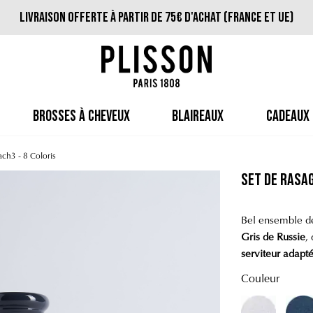
Livraison offerte à partir de 75€ d'achat (France et UE)
BROSSES À CHEVEUX
BLAIREAUX
CADEAUX
ach3 - 8 Coloris
Set de Rasag
Bel ensemble d
Gris de Russie
,
serviteur adapté
Couleur
Gris Arctique
Gr