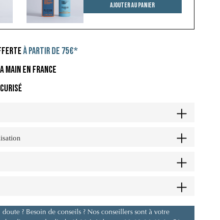
Ajouter au panier
OFFERTE
À PARTIR DE 75€*
LA MAIN EN FRANCE
CURISÉ
lisation
doute ? Besoin de conseils ? Nos conseillers sont à votre