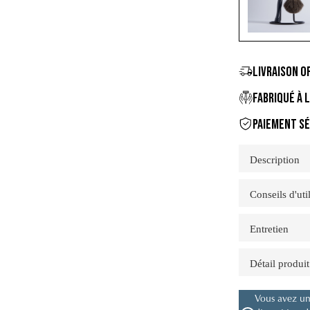
LIVRAISON 
FABRIQUÉ À 
PAIEMENT SÉ
Description
Conseils d'uti
Entretien
Détail produit
Vous avez un 