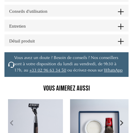
Conseils d'utilisation
Entretien
Détail produit
Vous avez un doute ? Besoin de conseils ? Nos conseillers
sont à votre disposition du lundi au vendredi, de 9h30 à
17h, au
+33 02 96 63 34 50
ou écrivez-nous sur
WhatsApp
Vous aimerez aussi