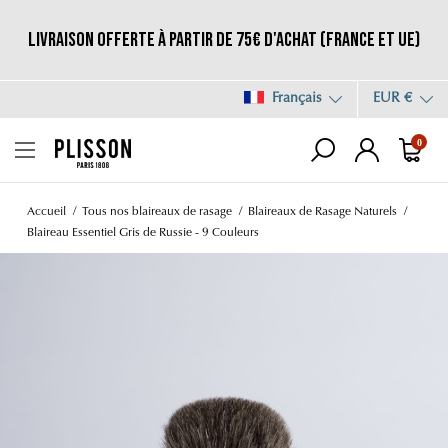
Livraison offerte à partir de 75€ d'achat (France et UE)
Français
EUR €
0
Accueil
Tous nos blaireaux de rasage
Blaireaux de Rasage Naturels
Blaireau Essentiel Gris de Russie - 9 Couleurs