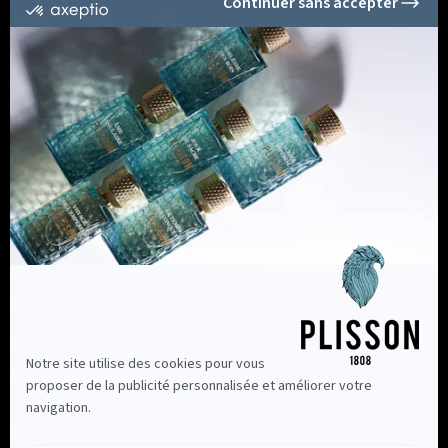
Informations
Nous contacter au +33 2 96 63 34 50
Nos points de vente
Contactez-nous
Nos conseils
Devenir revendeur
Notre Maison