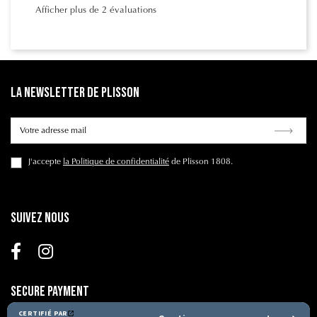
Afficher plus de 2 évaluations
La Newsletter de Plisson
J'accepte
la Politique de confidentialité
de Plisson 1808.
Suivez nous
Secure Payment