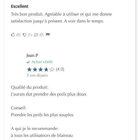
Excellent
Très bon produit. Agréable à utiliser et qui me donne
satisfaction jusqu'à présent. A voir dans le temps.
0
1
0
Jean.P
Achat vérifé
(4.0)
3 ans depuis
Qualité du produit:
J'aurais dut prendre des poils plus doux
Conseil:
Prendre les poils les plus souples
A qui je le recommande:
à tous les utilisateurs de blaireau