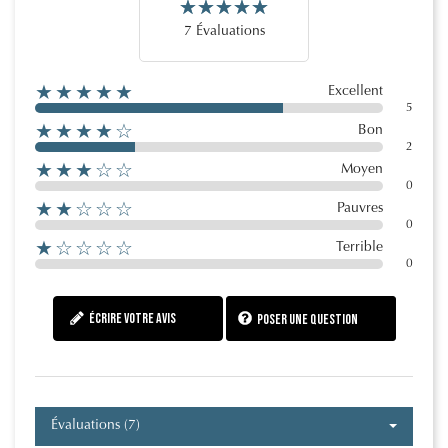
7 Évaluations
★★★★★
Excellent
5
★★★★☆
Bon
2
★★★☆☆
Moyen
0
★★☆☆☆
Pauvres
0
★☆☆☆☆
Terrible
0
Écrire votre avis
Poser une question
Évaluations (7)