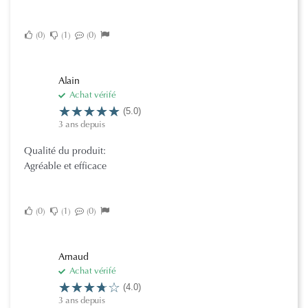
0
1
0
Alain
Achat vérifé
(5.0)
3 ans depuis
Qualité du produit:
Agréable et efficace
0
1
0
Arnaud
Achat vérifé
(4.0)
3 ans depuis