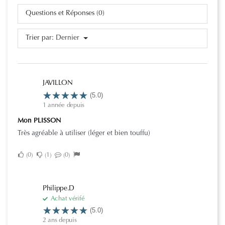
Questions et Réponses (0)
Trier par:
Dernier
JAVILLON
(5.0)
1 année depuis
Mon PLISSON
Très agréable à utiliser (léger et bien touffu)
0
1
0
Philippe.D
Achat vérifé
(5.0)
2 ans depuis