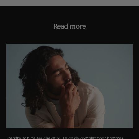
Read more
Prendre soin de ses cheveux : Le guide complet pour hommes