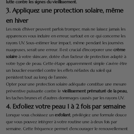
lutte contre les signes du vieillissement.
3. Appliquez une protection solaire, même
en hiver
Les mois d'hiver peuvent parfois tromper, mais ne laissez jamais les
apparences vous induire en erreur, surtout en ce qui concerne les
rayons UV. Sous-estimer leur impact, même pendant les journées
nuageuses, serait une erreur. Il est crucial d'incorporer une
crème
solaire
à votre skincare, dotée d'un facteur de protection adapté à
votre type de peau. Cette étape apparemment simple s'avère être
un bouclier essentiel contre les effets néfastes du soleil qui
persistent tout au long de l'année.
Opter pour une protection solaire adéquate constitue une mesure
préventive puissante contre le
vieillissement prématuré de la peau,
les taches brunes et d'autres dommages causés par les rayons UV.
4. Exfoliez votre peau 1 à 2 fois par semaine
Lorsque vous choisissez un
exfoliant
, privilégiez une formule douce
que vous pouvez intégrer à votre routine une à deux fois par
semaine. Cette fréquence permet d'encourager le renouvellement