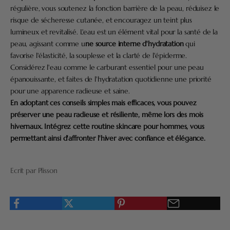
régulière, vous soutenez la fonction barrière de la peau, réduisez le
risque de sécheresse cutanée, et encouragez un teint plus
lumineux et revitalisé. L'eau est un élément vital pour la santé de la
peau, agissant comme u
ne source interne d'hydratation
qui
favorise l'élasticité, la souplesse et la clarté de l'épiderme.
Considérez l'eau comme le carburant essentiel pour une peau
épanouissante, et faites de l'hydratation quotidienne une priorité
pour une apparence radieuse et saine.
En adoptant ces conseils simples mais efficaces, vous pouvez
préserver une peau radieuse et résiliente, même lors des mois
hivernaux. Intégrez cette routine skincare pour hommes, vous
permettant ainsi d'affronter l'hiver avec confiance et élégance.
Ecrit par Plisson