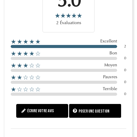
5.0
2 Évaluations
★★★★★
Excellent
2
★★★★☆
Bon
0
★★★☆☆
Moyen
0
★★☆☆☆
Pauvres
0
★☆☆☆☆
Terrible
0
Écrire votre avis
Poser une question