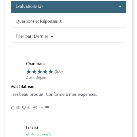
Évaluations (2)
Questions et Réponses (0)
Trier par:
Dernier
Chantriaux
(5.0)
2 ans depuis
Avis blaireau
Très beau produit. Conforme à mes exigences.
0
0
0
Luis.M
Achat vérifé