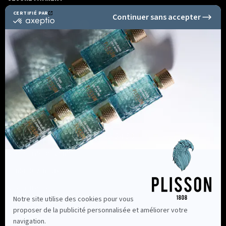
Informations
Nous contacter au +33 2 96 63 34 50
Nos points de vente
Contactez-nous
Nos conseils
Devenir revendeur