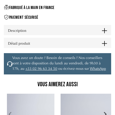
FABRIQUÉ À LA MAIN EN FRANCE
PAIEMENT SÉCURISÉ
Description
Détail produit
Vous avez un doute ? Besoin de conseils ? Nos conseillers
sont à votre disposition du lundi au vendredi, de 9h30 à
17h, au
+33 02 96 63 34 50
ou écrivez-nous sur
WhatsApp
Vous aimerez aussi