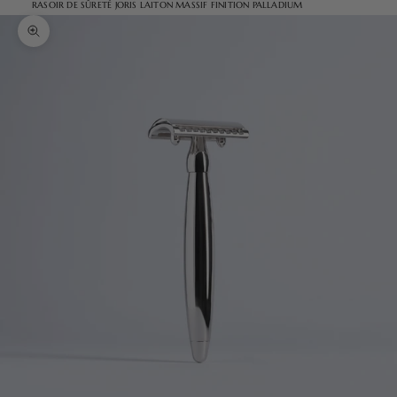
RASOIR DE SÛRETÉ JORIS LAITON MASSIF FINITION PALLADIUM
Zoomer sur l'image