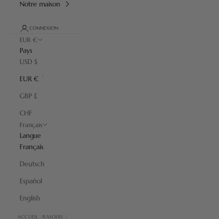
Notre maison
CONNEXION
EUR €
Pays
USD $
EUR €
GBP £
CHF
Français
Langue
Français
Deutsch
Español
English
ACCUEIL
RASOIRS