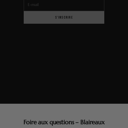
E-mail
S'INSCRIRE
Foire aux questions – Blaireaux