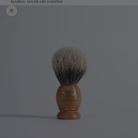
BLAIREAU OLIVIER GRIS EUROPÉEN
Zoomer sur l'image