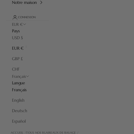
Notre maison
CONNEXION
EUR €
Pays
USD $
EUR €
GBP £
CHF
Français
Langue
Français
English
Deutsch
Español
ACCUEIL
TOUS NOS BLAIREAUX DE RASAGE