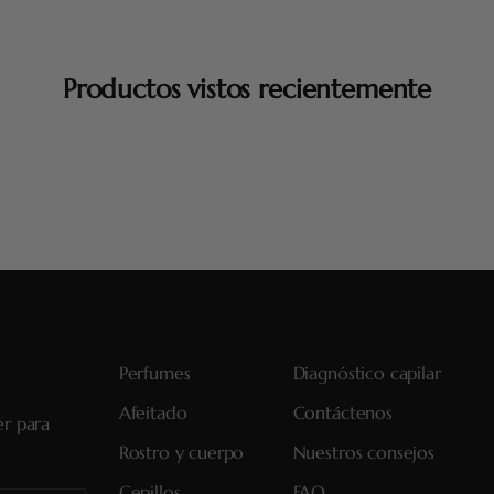
Productos vistos recientemente
Perfumes
Diagnóstico capilar
Afeitado
Contáctenos
er para
Rostro y cuerpo
Nuestros consejos
Cepillos
FAQ