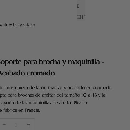
£
CHF
os
Nuestra Maison
Soporte para brocha y maquinilla -
Acabado cromado
ermosa pieza de latón macizo y acabado en cromado,
pta para brochas de afeitar del tamaño 10 al 16 y la
ayoría de las maquinillas de afeitar Plisson.
e fabrica en Francia.
educir cantidad
Aumentar cantidad