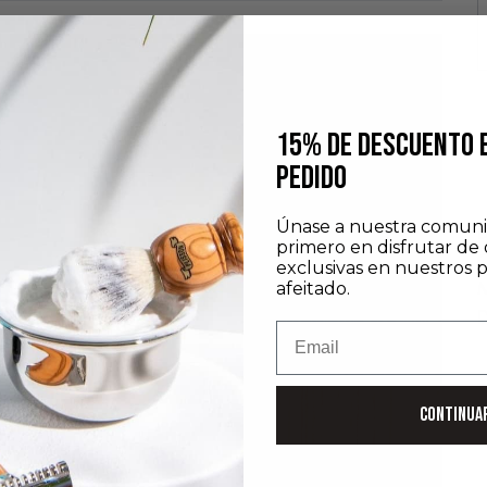
15% DE DESCUENTO 
PEDIDO
Únase a nuestra comuni
D
primero en disfrutar de 
C
exclusivas en nuestros 
M
afeitado.
D
Email
CONTINUA