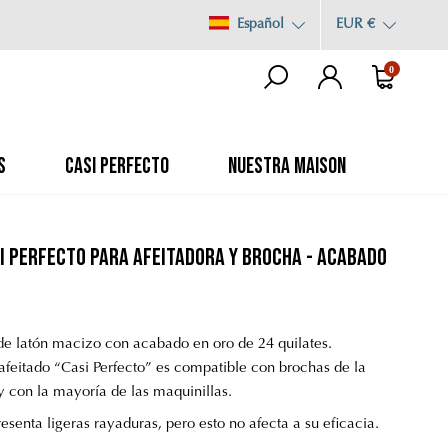
Español
EUR €
0
S
CASI PERFECTO
NUESTRA MAISON
i Perfecto para Afeitadora y Brocha - Acabado
de latón macizo con acabado en oro de 24 quilates.
 afeitado “Casi Perfecto” es compatible con brochas de la
 y con la mayoría de las maquinillas.
esenta ligeras rayaduras, pero esto no afecta a su eficacia.