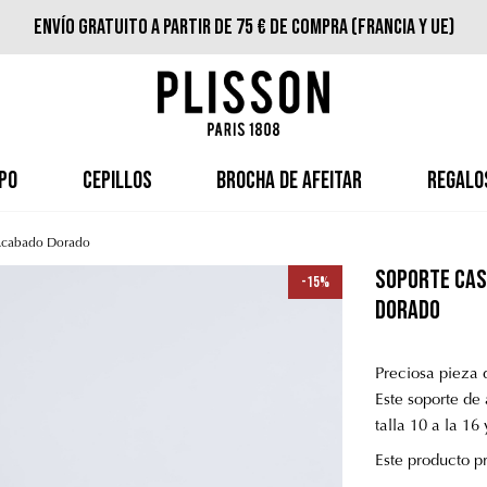
Envío gratuito a partir de 75 € de compra (Francia y UE)
PO
CEPILLOS
BROCHA DE AFEITAR
REGALO
- Acabado Dorado
Soporte Cas
-15%
Dorado
Preciosa pieza 
Este soporte de
talla 10 a la 16
Este producto pr