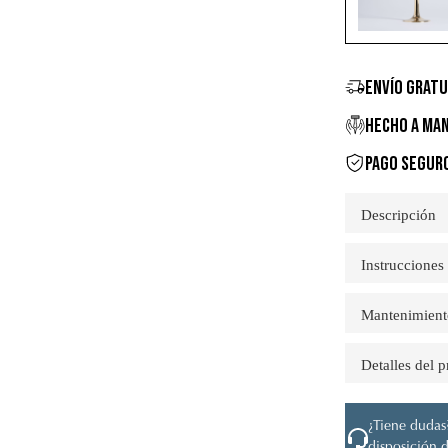
ENVÍO GRATU
HECHO A MAN
PAGO SEGUR
Descripción
Instrucciones
Mantenimient
Detalles del 
¿Tiene dudas?