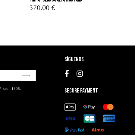
370,00 €
Síguenos
Plisson 1808.
Secure Payment