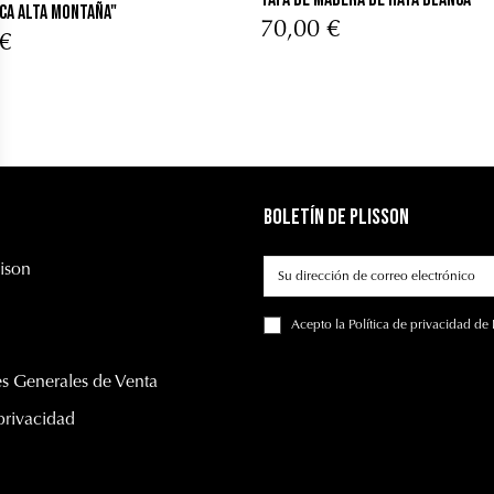
ca Alta Montaña"
70,00 €
€
Boletín de Plisson
ison
Acepto
la Política de privacidad
de 
s Generales de Venta
 privacidad