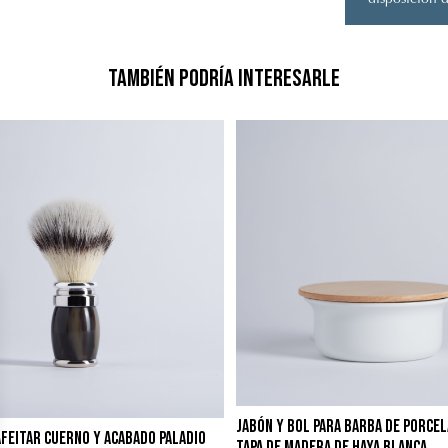
disposición d
También podría interesarle
Jabón y Bol para Barba de porce
afeitar cuerno y acabado paladio
Tapa de Madera de Haya Blanca