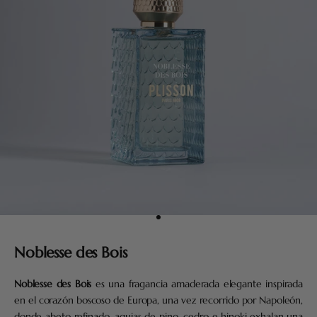
Ir al artículo 1
Noblesse des Bois
Noblesse des Bois
es una fragancia amaderada elegante inspirada
en el corazón boscoso de Europa, una vez recorrido por Napoleón,
donde abeto refinado, agujas de pino, cedro e hinoki exhalan una