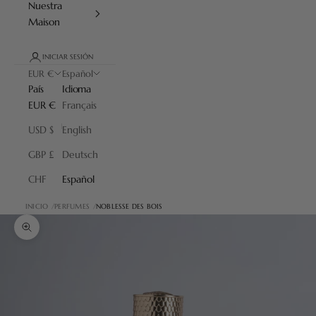
Nuestra
Maison
INICIAR SESIÓN
EUR €
Español
País
Idioma
EUR €
Français
USD $
English
GBP £
Deutsch
CHF
Español
INICIO
PERFUMES
NOBLESSE DES BOIS
Zoom