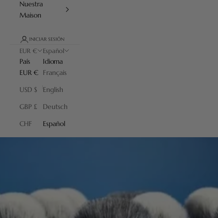
Nuestra
Maison
INICIAR SESIÓN
EUR €
Español
País
Idioma
EUR €
Français
USD $
English
GBP £
Deutsch
CHF
Español