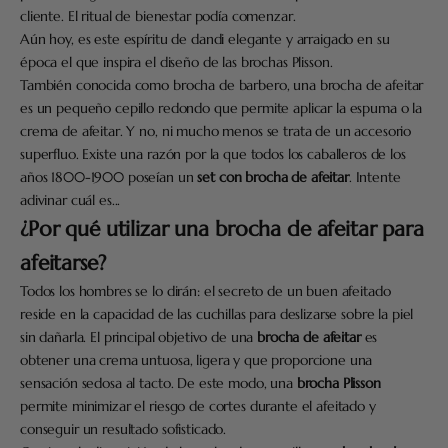
cliente. El ritual de bienestar podía comenzar.
Aún hoy, es este espíritu de dandi elegante y arraigado en su
época el que inspira el diseño de las brochas Plisson.
También conocida como brocha de barbero, una brocha de afeitar
es un pequeño cepillo redondo que permite aplicar la espuma o la
crema de afeitar. Y no, ni mucho menos se trata de un accesorio
superfluo. Existe una razón por la que todos los caballeros de los
años 1800-1900 poseían un
set
con
brocha de afeitar
. Intente
adivinar cuál es...
¿Por qué utilizar una brocha de afeitar para
afeitarse?
Todos los hombres se lo dirán: el secreto de un buen afeitado
reside en la capacidad de las cuchillas para deslizarse sobre la piel
sin dañarla. El principal objetivo de una
brocha de afeitar
es
obtener una crema untuosa, ligera y que proporcione una
sensación sedosa al tacto. De este modo, una
brocha
Plisson
permite minimizar el riesgo de cortes durante el afeitado y
conseguir un resultado sofisticado.