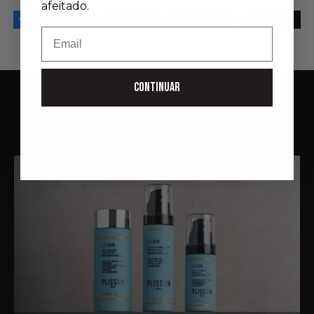
afeitado.
Email
CONTINUAR
Read more