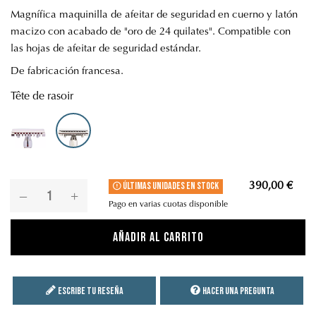
Magnífica maquinilla de afeitar de seguridad en cuerno y latón
macizo con acabado de "oro de 24 quilates". Compatible con
las hojas de afeitar de seguridad estándar.
De fabricación francesa.
Tête de rasoir
Seguridad - Peine abierto
Seguridad - Peine cerrado
Últimas unidades en stock
390,00 €
Pago en varias cuotas disponible
Añadir al carrito
Escribe tu reseña
Hacer una pregunta