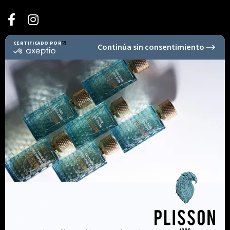
Secure Payment
Información
Buscar tiendas
Contáctenos