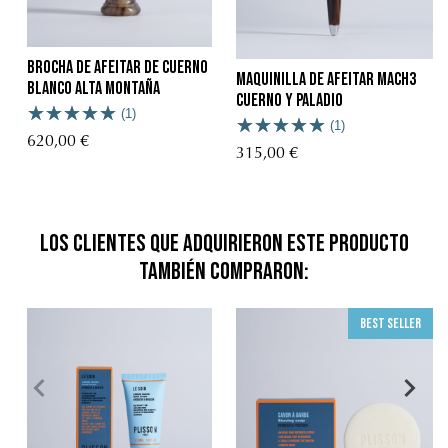
Brocha de Afeitar de Cuerno
Maquinilla de afeitar Mach3
Blanco Alta Montaña
cuerno y paladio
(1)
(1)
620,00 €
315,00 €
Los clientes que adquirieron este producto
también compraron:
Best seller