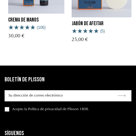
Crema de manos
Jabón de afeitar
(106)
(5)
30,00 €
25,00 €
Boletín de Plisson
Acepto
la Política de privacidad
de Plisson 1808.
Síguenos