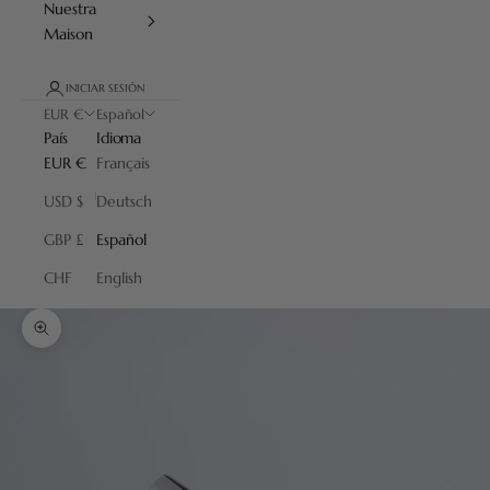
Nuestra
Maison
INICIAR SESIÓN
EUR €
Español
País
Idioma
EUR €
Français
USD $
Deutsch
GBP £
Español
CHF
English
Zoom