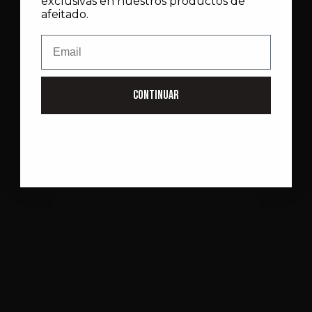
exclusivas en nuestros productos de
afeitado.
Email
CONTINUAR