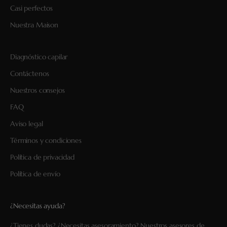
Casi perfectos
Nuestra Maison
Diagnóstico capilar
Contáctenos
Nuestros consejos
FAQ
Aviso legal
Términos y condiciones
Política de privacidad
Política de envío
¿Necesitas ayuda?
¿Tienes dudas? ¿Necesitas asesoramiento? Nuestros asesores de