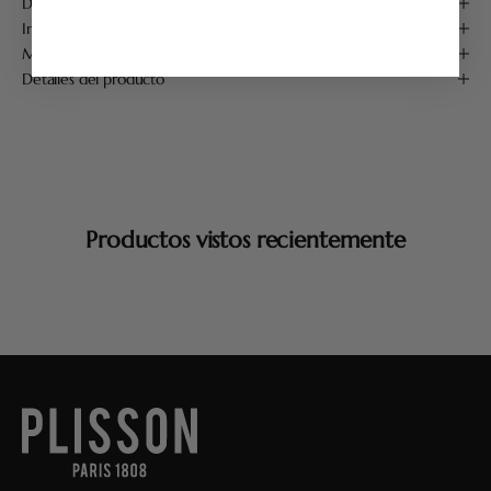
Descripción
Instrucciones de uso
Mantenimiento
Detalles del producto
Productos vistos recientemente