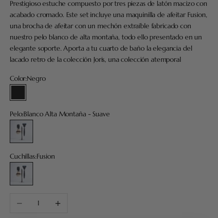
Prestigioso estuche compuesto por tres piezas de latón macizo con
acabado cromado. Este set incluye una maquinilla de afeitar Fusion,
una brocha de afeitar con un mechón extraíble fabricado con
nuestro pelo blanco de alta montaña, todo ello presentado en un
elegante soporte. Aporta a tu cuarto de baño la elegancia del
lacado retro de la colección Joris, una colección atemporal
Color:
Negro
Negro
Pelo:
Blanco Alta Montaña - Suave
Blanco Alta Montaña - Suave
Cuchillas:
Fusion
Fusion
Reducir cantidad
Aumentar cantidad