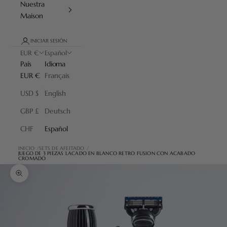
Nuestra
Maison
INICIAR SESIÓN
EUR €
Español
País
Idioma
EUR €
Français
USD $
English
GBP £
Deutsch
CHF
Español
INICIO
SETS DE AFEITADO
JUEGO DE 3 PIEZAS LACADO EN BLANCO RETRO FUSION CON ACABADO
CROMADO
Zoom