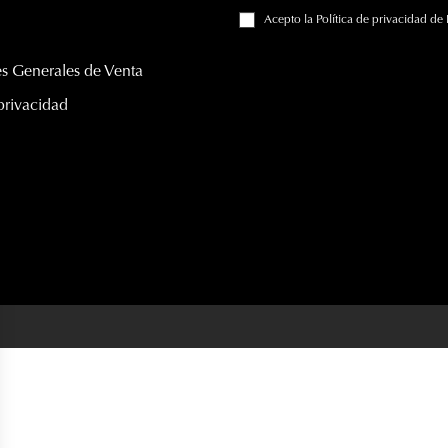
Acepto
la Política de privacidad
de 
s Generales de Venta
 privacidad