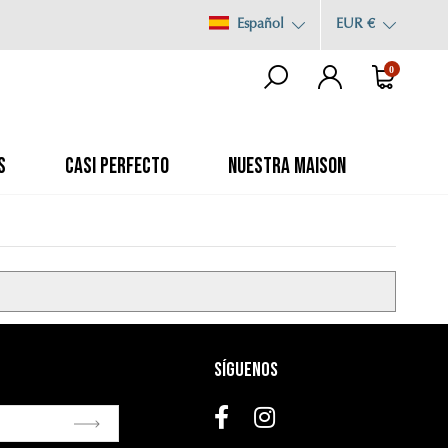
Español
EUR €
0
S
CASI PERFECTO
NUESTRA MAISON
Síguenos