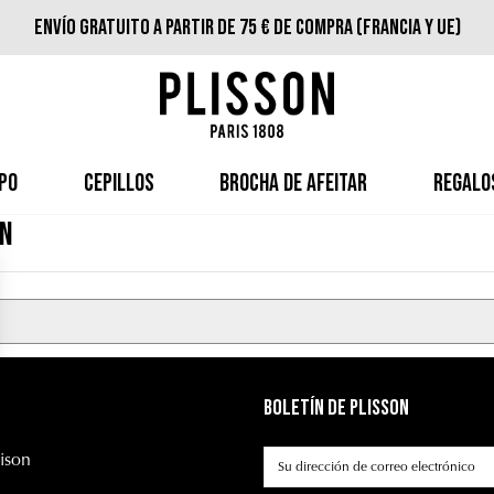
Envío gratuito a partir de 75 € de compra (Francia y UE)
PO
CEPILLOS
BROCHA DE AFEITAR
REGALO
ON
Boletín de Plisson
ison