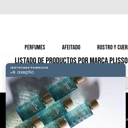
PERFUMES
AFEITADO
ROSTRO Y CUER
LISTADO DE PRODUCTOS POR MARCA PLISS
There are no products.
Información
Nuestra Ma
Buscar tiendas