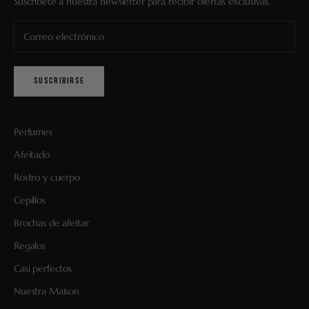
Suscríbete a nuestra newsletter para recibir ofertas exclusivas.
SUSCRIBIRSE
Perfumes
Afeitado
Rostro y cuerpo
Cepillos
Brochas de afeitar
Regalos
Casi perfectos
Nuestra Maison