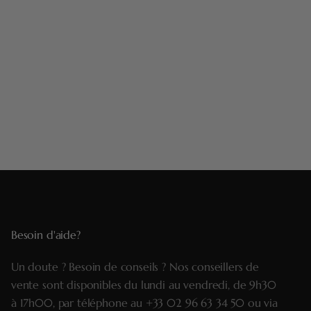
Besoin d'aide?
Un doute ? Besoin de conseils ? Nos conseillers de
vente sont disponibles du lundi au vendredi, de 9h30
à 17h00, par téléphone au
+33 02 96 63 34 50
ou via