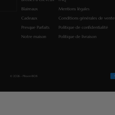
Blaireaux
Mentions légales
Cadeaux
Conditions générales de vente
Presque Parfaits
Politique de confidentialité
Notre maison
Politique de livraison
© 2026 - Plisson 1808