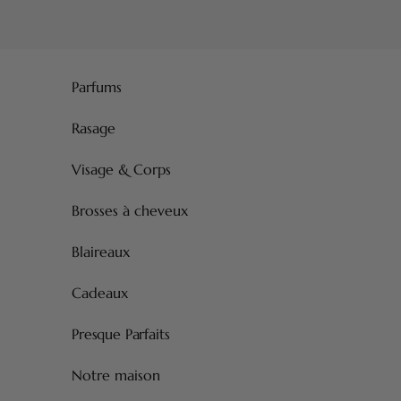
Passer au contenu
Parfums
Rasage
Visage & Corps
Brosses à cheveux
Blaireaux
Cadeaux
Presque Parfaits
Notre maison