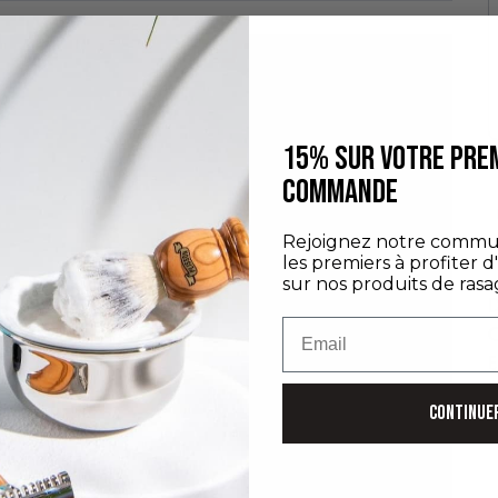
15% SUR VOTRE PRE
COMMANDE
Rejoignez notre commu
les premiers à profiter d
sur nos produits de rasa
D
Email
C
E
D
CONTINUE