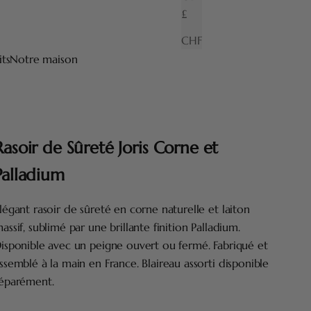
£
CHF
its
Notre maison
Rasoir de Sûreté Joris Corne et
Palladium
légant rasoir de sûreté en corne naturelle et laiton
assif, sublimé par une brillante finition Palladium.
isponible avec un peigne ouvert ou fermé. Fabriqué et
ssemblé à la main en France. Blaireau assorti disponible
éparément.