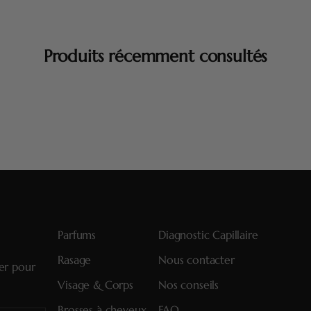
Produits récemment consultés
Parfums
Diagnostic Capillaire
Rasage
Nous contacter
ter pour
Visage & Corps
Nos conseils
Brosses à cheveux
FAQ