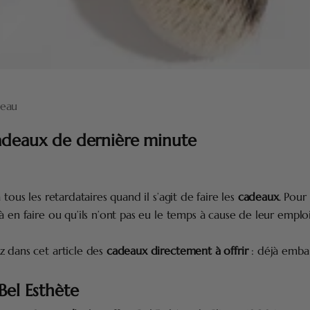
eau
adeaux de dernière minute
 tous les retardataires quand il s’agit de faire les
cadeaux
. Pour
à en faire ou qu’ils n’ont pas eu le temps à cause de leur empl
z dans cet article des
cadeaux directement à offrir
: déjà embal
Bel Esthète