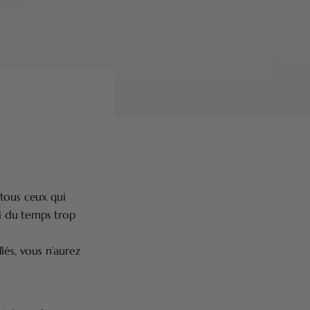
 tous ceux qui
oi du temps trop
lés, vous n’aurez