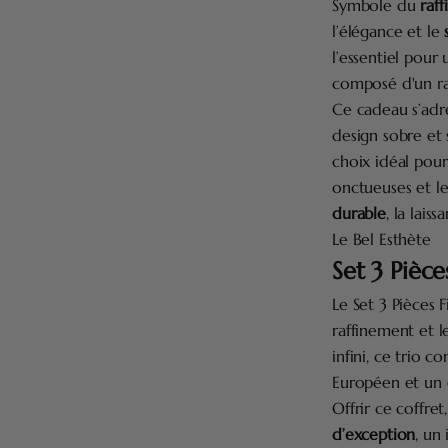
Symbole du
raf
l’élégance et le
l’essentiel pour
composé d'un ra
Ce cadeau s’adr
design sobre et s
choix idéal pou
onctueuses et le
durable
, la lai
Le Bel Esthète
Set 3 Pièce
Le Set 3 Pièces 
raffinement et l
infini, ce trio 
Européen et un
Offrir ce coffret
d’exception
, un