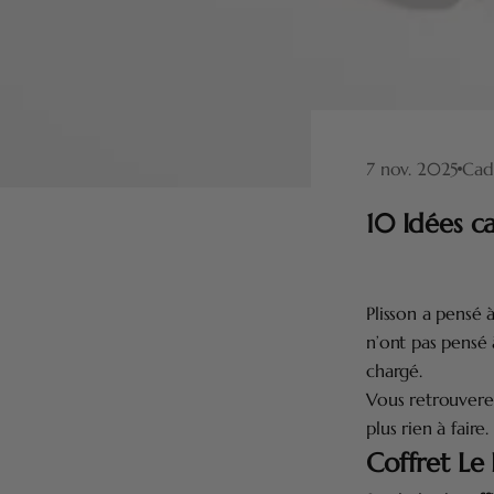
7 nov. 2025
Cad
10 Idées c
Plisson a pensé à
n’ont pas pensé 
chargé.
Vous retrouvere
plus rien à faire.
Coffret Le 