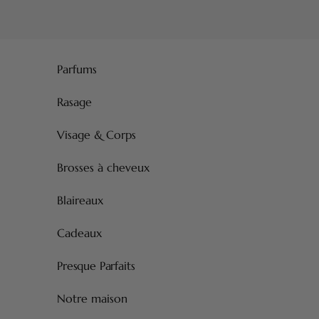
Passer au contenu
Parfums
Rasage
Visage & Corps
Brosses à cheveux
Blaireaux
Cadeaux
Presque Parfaits
Notre maison